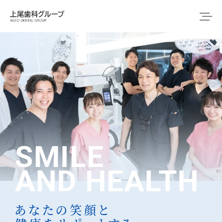
SMILE
AND HEALTH
あなたの笑顔と