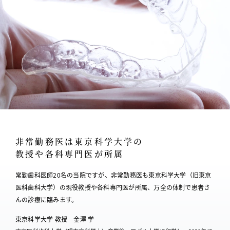
非常勤務医は東京科学大学の
教授や各科専門医が所属
常勤歯科医師20名の当院ですが、非常勤務医も東京科学大学（旧東京
医科歯科大学）の
現役教授や各科専門医が所属、万全の体制で患者さ
んの診療に臨みます。
東京科学大学 教授 金澤 学