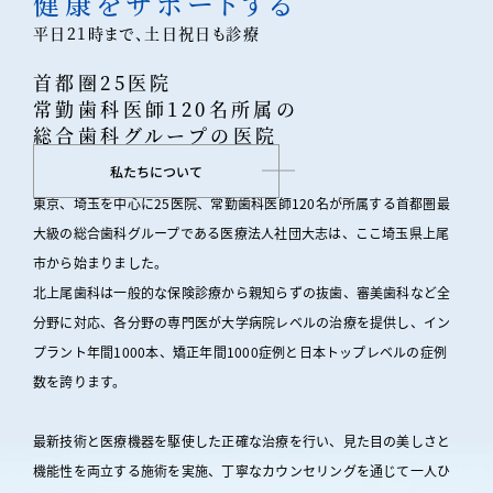
健康をサポートする
平日21時まで、土日祝日も診療
首都圏25医院
常勤歯科医師120名所属の
総合歯科グループの医院
私たちについて
東京、埼玉を中心に25医院、常勤歯科医師120名が所属する首都圏最
大級の総合歯科グループである
医療法人社団大志は、ここ埼玉県上尾
市から始まりました。
北上尾歯科は一般的な保険診療から親知らずの抜歯、審美歯科など全
分野に対応、各分野の専門医が大学病院レベルの治療を提供し、イン
プラント年間1000本、矯正年間1000症例と日本トップレベルの症例
数を誇ります。
最新技術と医療機器を駆使した正確な治療を行い、見た目の美しさと
機能性を両立する施術を実施、丁寧なカウンセリングを通じて一人ひ