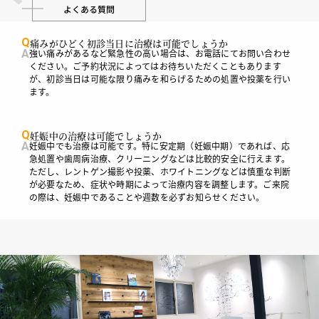
よくある質問
Q
痛みがひどく初診当日に治療は可能でしょうか
A
強い痛みがあるなど緊急性の高い場合は、お電話にてお問い合わせ
ください。ご予約状況によってはお待ちいただくこともあります
が、初診当日は可能な限り痛みを和らげるための処置や投薬を行い
ます。
Q
妊娠中の治療は可能でしょうか
A
妊娠中でも治療は可能です。特に安定期（妊娠中期）であれば、応
急処置や歯周病治療、クリーニングなどは比較的安全に行えます。
ただし、レントゲン撮影や投薬、ホワイトニングなどは慎重な判断
が必要なため、症状や時期によって治療内容を調整します。ご来院
の際は、妊娠中であることや週数を必ずお知らせください。