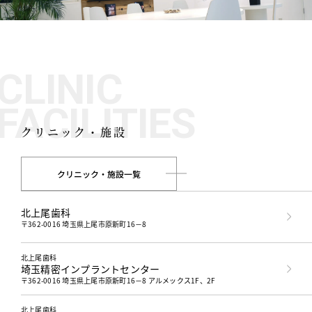
CLINIC
FACILITIES
クリニック・施設
クリニック・施設一覧
北上尾歯科
〒362-0016 埼玉県上尾市原新町16−8
北上尾歯科
埼玉精密インプラントセンター
〒362-0016 埼玉県上尾市原新町16－8 アルメックス1F、2F
北上尾歯科