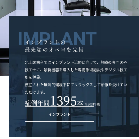
IMPLANT
インプラントの
最先端のオペ室を完備
北上尾歯科ではインプラント治療に向けて、熟練の専門医や
技工士に、最新機器を導入した専用手術施設やデジタル技工
所を併設、
徹底された無菌的環境下にてリラックスして治療を受けてい
ただけます。
1395
症例年間
本
※2024年度
インプラント