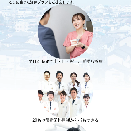
とりに合った治療プランをご提案します。
平日21時まで
土・日・祝日、夏季も診療
20名の常勤歯科医師から
指名できる