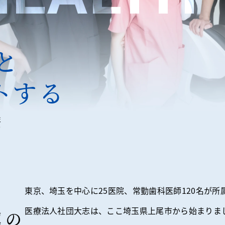
と
トする
療
東京、埼玉を中心に25医院、常勤歯科医師120名が
医療法人社団大志は、ここ埼玉県上尾市から始まりま
属の