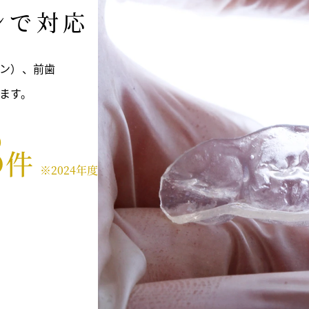
ンで対応
ン）、前歯
ます。
8
件
※2024年度