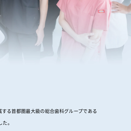
所属する首都圏最大級の総合歯科グループである
した。