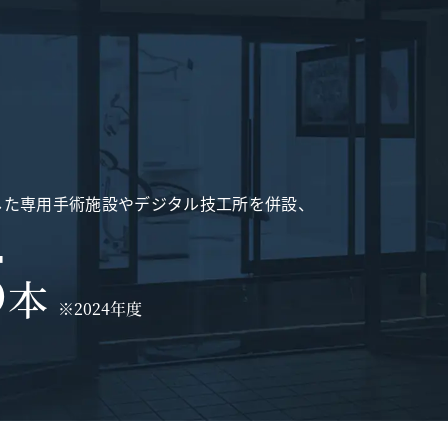
した専用手術施設やデジタル技工所を併設、
5
本
※2024年度