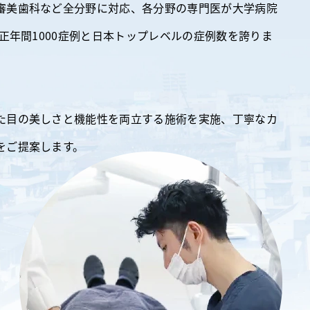
審美歯科など全分野に対応、各分野の専門医が大学病院
正年間1000症例と日本トップレベルの症例数を誇りま
た目の美しさと機能性を両立する施術を実施、丁寧なカ
をご提案します。