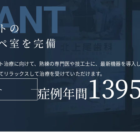
ANT
トの
ペ室を完備
ト治療に向けて、熟練の専門医や技工士に、最新機器を導入
てリラックスして治療を受けていただけます。
139
症例年間
ト