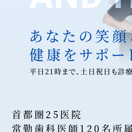
あなたの笑顔
健康をサポー
平日21時まで、土日祝日も診
首都圏25医院
常勤歯科医師120名所