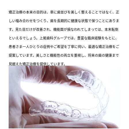
矯正治療の本来の目的は、単に歯並びを美しく整えることではなく、正
しい噛み合わせをつくり、歯を長期的に健康な状態で保つことにありま
す。見た目だけが改善され、機能面が損なわれてしまっては、本末転倒
といえるでしょう。上尾歯科グループでは、豊富な臨床経験をもとに、
患者さま一人ひとりの症例やご希望を丁寧に伺い、最適な矯正治療をご
提案しています。美しさと機能性の両立を重視し、将来の歯の健康まで
見据えた矯正治療を提供しています。