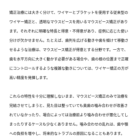
矯正治療には大きく分けて、ワイヤーとブラケットを使用する従来型の
ワイヤー矯正と、透明なマウスピースを用いるマウスピース矯正があり
ます。それぞれに明確な特長と得意・不得意があり、症例に応じた使い
分けが欠かせません。たとえば、歯列を広げる動きや歯を傾けて移動さ
せるような治療は、マウスピース矯正が得意とする分野です。一方で、
歯を水平方向に大きく動かす必要がある場合や、歯の根の位置まで正確
にコントロールするような複雑な動きについては、ワイヤー矯正の方が
高い精度を発揮します。
これらの特性を十分に理解しないまま、マウスピース矯正のみで治療を
完結させてしまうと、見た目は整っていても奥歯の噛み合わせが改善さ
れていなかったり、場合によっては治療前より噛み合わせが悪化してし
まったりするケースも少なくありません。噛み合わせの乱れは、歯や顎
への負担を増やし、将来的なトラブルの原因になることもあります。