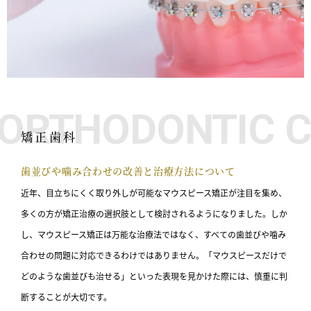
ORTHODONTIC 
矯正歯科
歯並びや噛み合わせの改善と治療方法について
近年、目立ちにくく取り外しが可能なマウスピース矯正が注目を集め、
多くの方が矯正治療の選択肢として検討されるようになりました。しか
し、マウスピース矯正は万能な治療法ではなく、すべての歯並びや噛み
合わせの問題に対応できるわけではありません。「マウスピースだけで
どのような歯並びも治せる」といった表現を見かけた際には、慎重に判
断することが大切です。