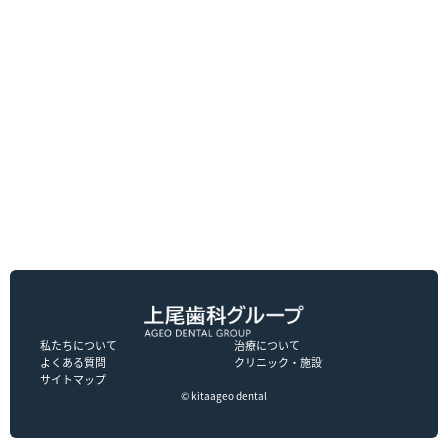
私たちについて
治療について
よくある質問
クリニック・施設
サイトマップ
© kitaageo dental